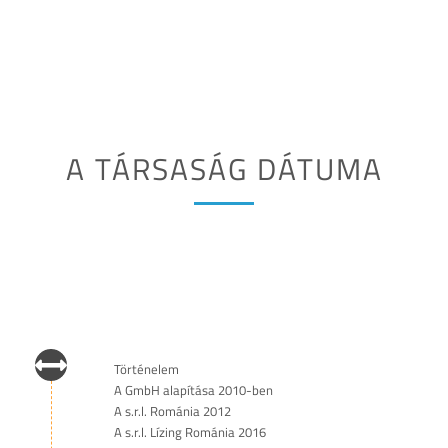
A TÁRSASÁG DÁTUMA
Történelem
A GmbH alapítása 2010-ben
A s.r.l. Románia 2012
A s.r.l. Lízing Románia 2016