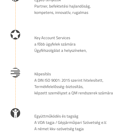
Partner, befektetési hajlandóság,
kompetens, innovatív, rugalmas
Key Account Services
a főbb ügyfelek számára
Ügyfélszolgálat a helyszíneken,
Képesítés
A DIN ISO 9001: 2015 szerint hitelesített,
Termékfelelősség-biztosítás,
képzett személyzet a QM rendszerek számára
Együttműködés és tagság
A VDA tagja / Gépjárműipari Szövetség e.V.
A német kkv-szövetség tagja