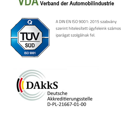
A DIN EN ISO 9001: 2015 szabvány
szerint hitelesített ügyfeleink számos
iparágat szolgálnak fel.