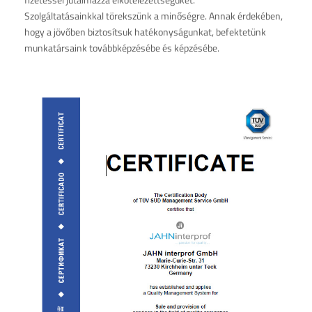
Szolgáltatásainkkal törekszünk a minőségre. Annak érdekében,
hogy a jövőben biztosítsuk hatékonyságunkat, befektetünk
munkatársaink továbbképzésébe és képzésébe.