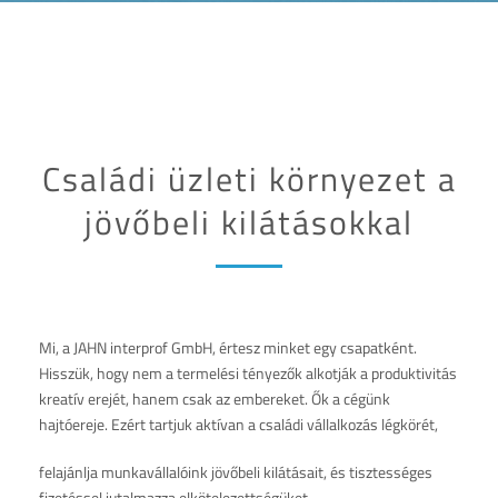
Családi üzleti környezet a
jövőbeli kilátásokkal
Mi, a JAHN interprof GmbH, értesz minket egy csapatként.
Hisszük, hogy nem a termelési tényezők alkotják a produktivitás
kreatív erejét, hanem csak az embereket. Ők a cégünk
hajtóereje. Ezért tartjuk aktívan a családi vállalkozás légkörét,
felajánlja munkavállalóink jövőbeli kilátásait, és tisztességes
fizetéssel jutalmazza elkötelezettségüket.