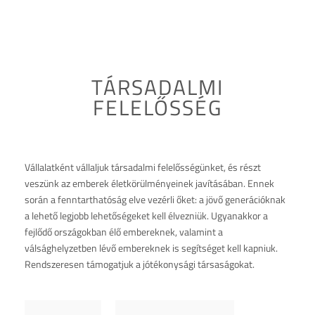
TÁRSADALMI
FELELŐSSÉG
Vállalatként vállaljuk társadalmi felelősségünket, és részt
veszünk az emberek életkörülményeinek javításában. Ennek
során a fenntarthatóság elve vezérli őket: a jövő generációknak
a lehető legjobb lehetőségeket kell élvezniük. Ugyanakkor a
fejlődő országokban élő embereknek, valamint a
válsághelyzetben lévő embereknek is segítséget kell kapniuk.
Rendszeresen támogatjuk a jótékonysági társaságokat.