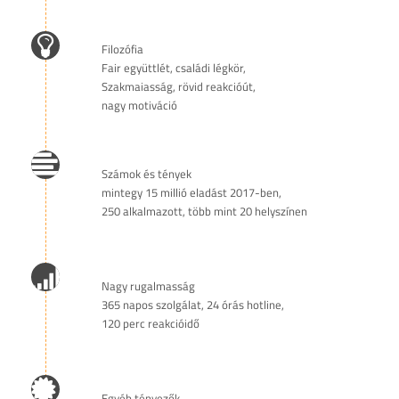
Filozófia
Fair együttlét, családi légkör,
Szakmaiasság, rövid reakcióút,
nagy motiváció
Számok és tények
mintegy 15 millió eladást 2017-ben,
250 alkalmazott, több mint 20 helyszínen
Nagy rugalmasság
365 napos szolgálat, 24 órás hotline,
120 perc reakcióidő
Egyéb tényezők