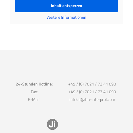
Inhalt entsperren
Weitere Informationen
24-Stunden Hotline:
+49 / (0) 7021 / 73 41 090
Fax:
+49 / (0) 7021 / 73 41 099
E-Mail:
info(at)jahn-interprof.com