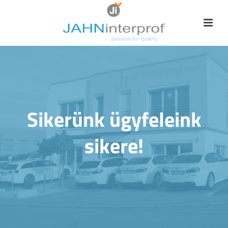
Sikerünk ügyfeleink
sikere!