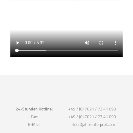
24-Stunden Hotline:
+49 / (0) 7021 / 73 41 090
Fax:
+49 / (0) 7021 / 73 41 099
E-Mail:
info(at)jahn-interprof.com