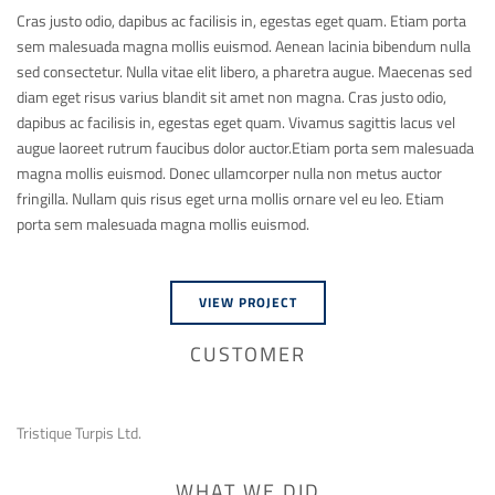
Cras justo odio, dapibus ac facilisis in, egestas eget quam. Etiam porta
sem malesuada magna mollis euismod. Aenean lacinia bibendum nulla
sed consectetur. Nulla vitae elit libero, a pharetra augue. Maecenas sed
diam eget risus varius blandit sit amet non magna. Cras justo odio,
dapibus ac facilisis in, egestas eget quam. Vivamus sagittis lacus vel
augue laoreet rutrum faucibus dolor auctor.Etiam porta sem malesuada
magna mollis euismod. Donec ullamcorper nulla non metus auctor
fringilla. Nullam quis risus eget urna mollis ornare vel eu leo. Etiam
porta sem malesuada magna mollis euismod.
VIEW PROJECT
CUSTOMER
Tristique Turpis Ltd.
WHAT WE DID