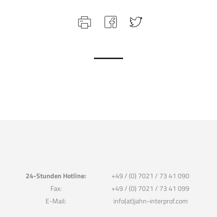
24-Stunden Hotline:
+49 / (0) 7021 / 73 41 090
Fax:
+49 / (0) 7021 / 73 41 099
E-Mail:
info(at)jahn-interprof.com