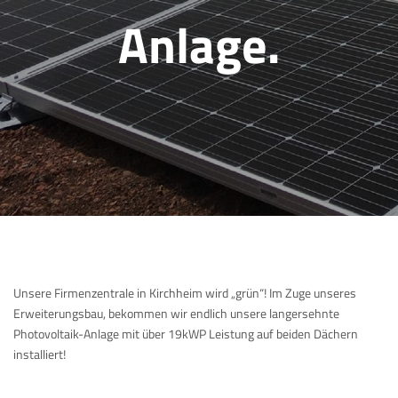
Anlage.
Unsere Firmenzentrale in Kirchheim wird „grün“! Im Zuge unseres
Erweiterungsbau, bekommen wir endlich unsere langersehnte
Photovoltaik-Anlage mit über 19kWP Leistung auf beiden Dächern
installiert!