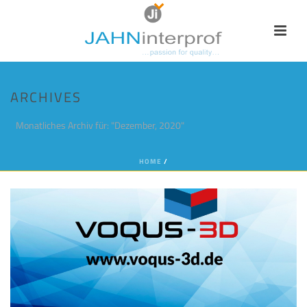
ARCHIVES
Monatliches Archiv für: "Dezember, 2020"
HOME
/