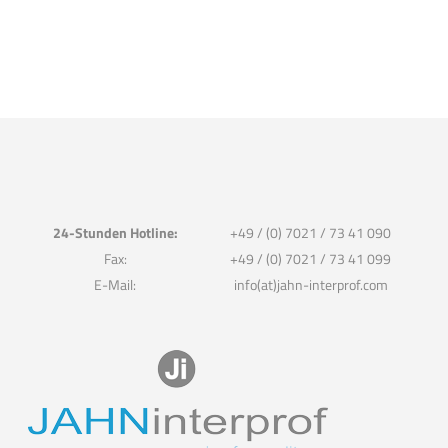
24-Stunden Hotline:
+49 / (0) 7021 / 73 41 090
Fax:
+49 / (0) 7021 / 73 41 099
E-Mail:
info(at)jahn-interprof.com