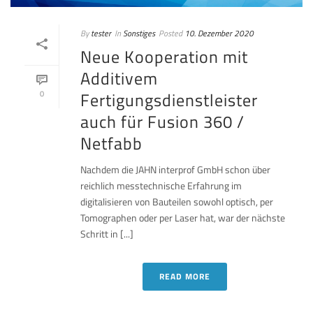
By
tester
In
Sonstiges
Posted
10. Dezember 2020
Neue Kooperation mit
Additivem
Fertigungsdienstleister
0
auch für Fusion 360 /
Netfabb
Nachdem die JAHN interprof GmbH schon über
reichlich messtechnische Erfahrung im
digitalisieren von Bauteilen sowohl optisch, per
Tomographen oder per Laser hat, war der nächste
Schritt in [...]
READ MORE