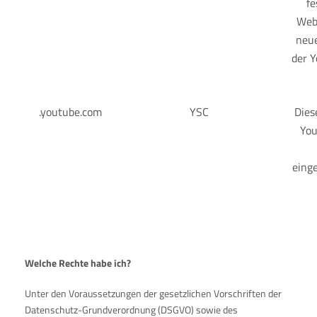
fe
Web
neue
der 
.youtube.com
YSC
Dies
You
einge
Welche Rechte habe ich?
Unter den Voraussetzungen der gesetzlichen Vorschriften der
Datenschutz-Grundverordnung (DSGVO) sowie des